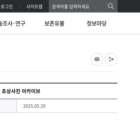
로그인
사이트맵
술조사·연구
보존유물
정보마당
악인 초상사진 아카이브
2025.05.29