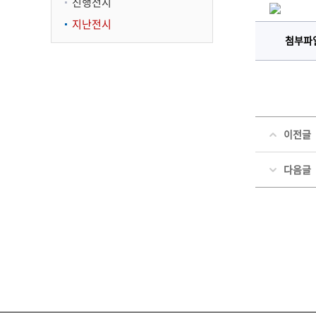
진행전시
지난전시
첨부파
이전글
다음글