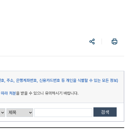
공
프
유
린
트
, 주소, 은행계좌번호, 신용카드번호 등 개인을 식별할 수 있는 모든 정보)
 따라 처분
을 받을 수 있으니 유의하시기 바랍니다.
검색