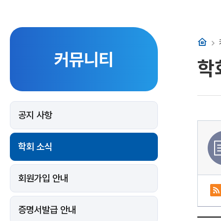
홈
커뮤니티
학
공지 사항
학회 소식
회원가입 안내
증명서발급 안내