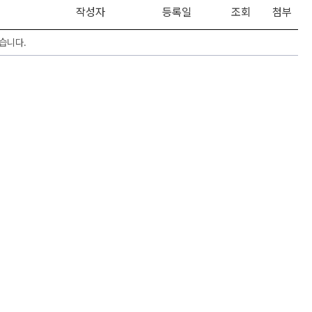
작성자
등록일
조회
첨부
습니다.