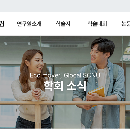
원
연구원소개
학술지
학술대회
논
Eco mover, Glocal SCNU
학회 소식