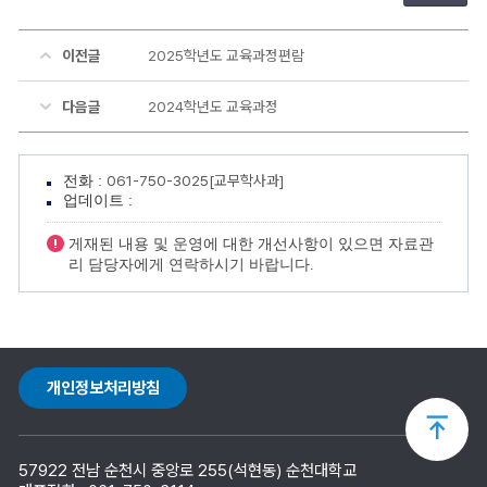
이전글
2025학년도 교육과정편람
다음글
2024학년도 교육과정
061-750-3025[교무학사과]
전화 :
업데이트 :
게재된 내용 및 운영에 대한 개선사항이 있으면 자료관
리 담당자에게 연락하시기 바랍니다.
개인정보처리방침
상
57922 전남 순천시 중앙로 255(석현동) 순천대학교