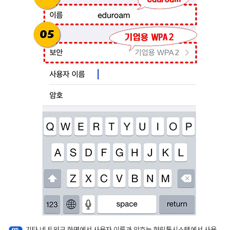
기타 네 트워크 화면에서 사용자 이름과 암호는 향림통시스템에서 사용