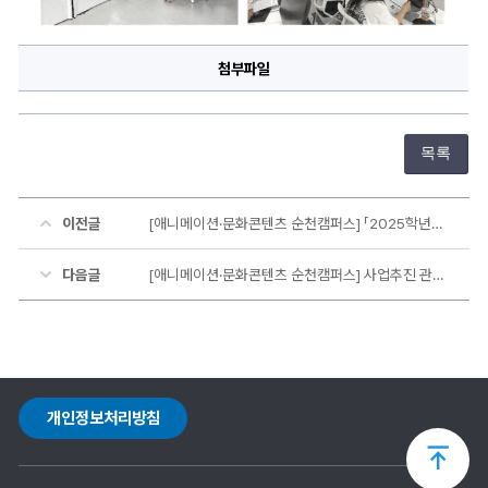
상
세
정
보
첨부파일
목록
이전글
[애니메이션·문화콘텐츠 순천캠퍼스] 「2025학년도 애니메이션·문화콘텐츠 스쿨 글로컬 전공박람회」개최
다음글
[애니메이션·문화콘텐츠 순천캠퍼스] 사업추진 관련 업무회의
개인정보처리방침
상