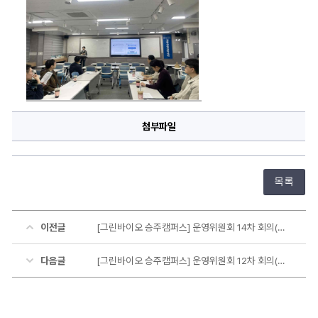
첨부파일
목록
이전글
[그린바이오 승주캠퍼스] 운영위원회 14차 회의(추진단 24차)
다음글
[그린바이오 승주캠퍼스] 운영위원회 12차 회의(추진단 22차)