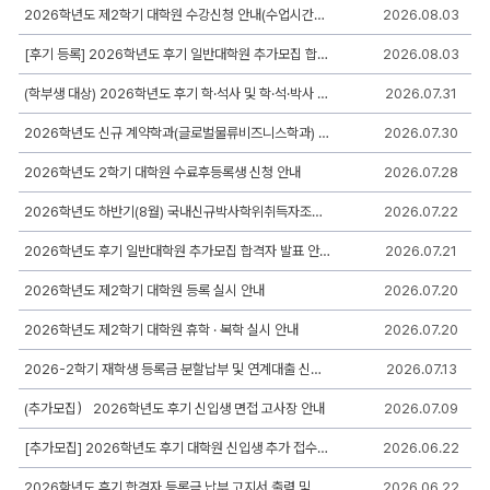
록
2026학년도 제2학기 대학원 수강신청 안내(수업시간표 포함)
2026.08.03
일,
조
[후기 등록] 2026학년도 후기 일반대학원 추가모집 합격자 등록 안내
2026.08.03
회,
첨
(학부생 대상) 2026학년도 후기 학·석사 및 학·석·박사 연계과정 합격자 알림
2026.07.31
부
로
구
2026학년도 신규 계약학과(글로벌물류비즈니스학과) 대학원생 모집안내
2026.07.30
성
2026학년도 2학기 대학원 수료후등록생 신청 안내
2026.07.28
2026학년도 하반기(8월) 국내신규박사학위취득자조사 협조 요청
2026.07.22
2026학년도 후기 일반대학원 추가모집 합격자 발표 안내
2026.07.21
2026학년도 제2학기 대학원 등록 실시 안내
2026.07.20
2026학년도 제2학기 대학원 휴학 · 복학 실시 안내
2026.07.20
2026-2학기 재학생 등록금 분할납부 및 연계대출 신청 안내
2026.07.13
(추가모집） 2026학년도 후기 신입생 면접 고사장 안내
2026.07.09
[추가모집] 2026학년도 후기 대학원 신입생 추가 접수 링크 및 모집요강 안내
2026.06.22
2026학년도 후기 합격자 등록금 납부 고지서 출력 및 납부 안내
2026.06.22