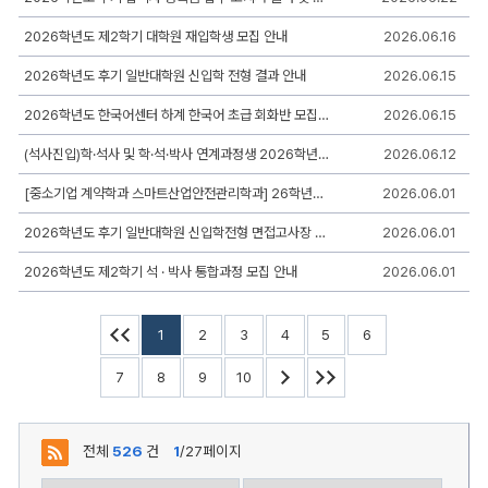
2026학년도 제2학기 대학원 재입학생 모집 안내
2026.06.16
2026학년도 후기 일반대학원 신입학 전형 결과 안내
2026.06.15
2026학년도 한국어센터 하계 한국어 초급 회화반 모집 안내
2026.06.15
(석사진입)학·석사 및 학·석·박사 연계과정생 2026학년도 후기 대학원 입학전형 안내
2026.06.12
[중소기업 계약학과 스마트산업안전관리학과] 26학년도 후기 신입생 추가모집 안내
2026.06.01
2026학년도 후기 일반대학원 신입학전형 면접고사장 안내(6.4.(목) 부터 확인가능!)
2026.06.01
2026학년도 제2학기 석 · 박사 통합과정 모집 안내
2026.06.01
1
2
3
4
5
6
7
8
9
10
전체
526
건
1
/27페이지