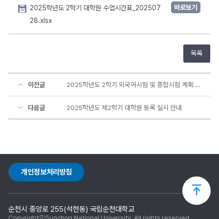
바로보기
2025학년도 2학기 대학원 수업시간표_202507
28.xlsx
목록
이전글
2025학년도 2학기 외국어시험 및 종합시험 계획 알림
다음글
2025학년도 제2학기 대학원 등록 실시 안내
개인정보처리방침
상
순천시 중앙로 255(석현동) 국립순천대학교
단
CopyrightⓒSunchon National University. All rights reserved