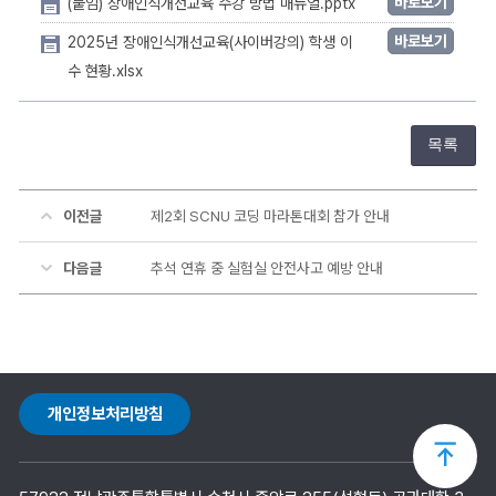
바로보기
(붙임) 장애인식개선교육 수강 방법 매뉴얼.pptx
바로보기
2025년 장애인식개선교육(사이버강의) 학생 이
수 현황.xlsx
목록
이전글
제2회 SCNU 코딩 마라톤대회 참가 안내
다음글
추석 연휴 중 실험실 안전사고 예방 안내
개인정보처리방침
상