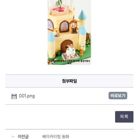
첨부파일
바로보기
001.png
목록
이전글
베이커리팀 동화