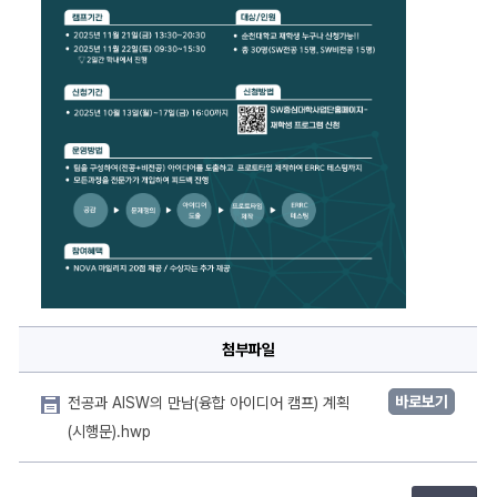
첨부파일
바로보기
전공과 AISW의 만남(융합 아이디어 캠프) 계획
(시행문).hwp