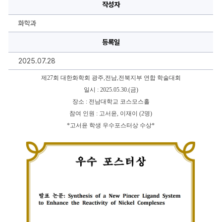
이
작성자
미
지
설
화학과
명,
내
용
등록일
을
작
2025.07.28
성
하
실
제27회 대한화학회 광주,전남,전북지부 연합 학술대회
수
일시 : 2025.05.30.(금)
있
습
장소 : 전남대학교 코스모스홀
니
다.
참여 인원 : 고서윤, 이재이 (2명)
*고서윤 학생 우수포스터상 수상*