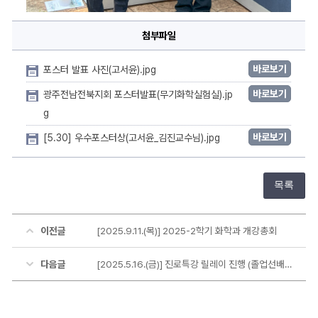
첨부파일
바로보기
포스터 발표 사진(고서윤).jpg
바로보기
광주전남전북지회 포스터발표(무기화학실험실).jp
g
바로보기
[5.30] 우수포스터상(고서윤_김진교수님).jpg
목록
이전글
[2025.9.11.(목)] 2025-2학기 화학과 개강총회
다음글
[2025.5.16.(금)] 진로특강 릴레이 진행 (졸업선배 박상원)