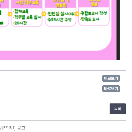
바로보기
바로보기
목록
청년인턴) 공고