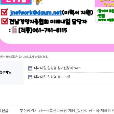
있는 학생들은 참고하시기 바랍니다.
미래내일 일경험 참여신청서.hwp
첨부파일
미래내일 일경험 홍보.pdf
이전글
부산광역시 남구시설관리공단 채용(일반직·공무직·체험형 