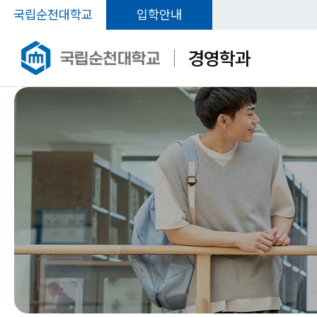
국립순천대학교
입학안내
경영학과