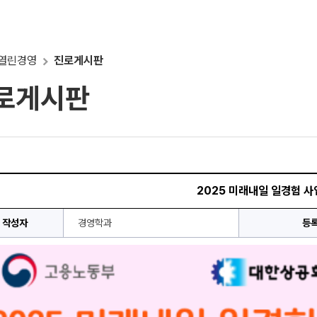
열린경영
진로게시판
로게시판
2025 미래내일 일경험 사
작성자
경영학과
등