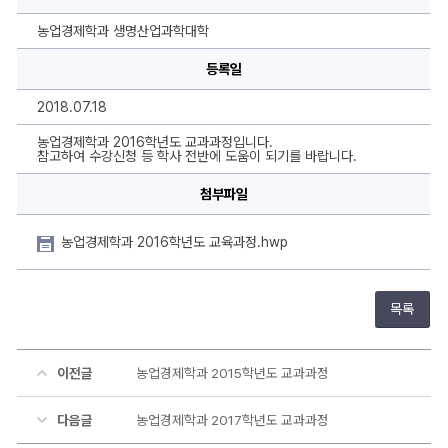
과
2016
학
농업경제학과 생명산업과학대학
년
도
등록일
교
과
과
2018.07.18
정
에
대
농업경제학과 2016학년도 교과과정입니다.
한
참고하여 수강신청 등 학사 전반에 도움이 되기를 바랍니다.
상
세
첨부파일
정
보
농업경제학과 2016학년도 교육과정.hwp
목록
이전글
농업경제학과 2015학년도 교과과정
다음글
농업경제학과 2017학년도 교과과정