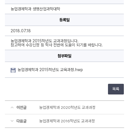
과
2015
학
농업경제학과 생명산업과학대학
년
도
등록일
교
과
과
2018.07.18
정
에
대
농업경제학과 2015학년도 교과과정입니다.
한
참고하여 수강신청 등 학사 전반에 도움이 되기를 바랍니다.
상
세
첨부파일
정
보
농업경제학과 2015학년도 교육과정.hwp
목록
이전글
농업경제학과 2020학년도 교과과정
다음글
농업경제학과 2016학년도 교과과정