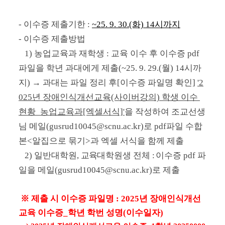
- 이수증 제출기한 : 
~25. 9. 30.(화) 14시까지
- 이수증 제출방법 
   1) 
농업교육과 재학생 : 교육 이수 후 이수증 
pdf 
파일을 학년 과대에게 제출(~25. 9. 29.(월) 14시까
지) → 과대는 파일 정리 후[이수증 파일명 확인] 
'2
025년 장애인식개선교육(사이버강의) 학생 이수 
현황_농업교육과[엑셀서식]'
을 작성하여 조교선생
님 메일(gusrud10045@scnu.ac.kr)로 pdf파일 수합
본<알집으로 묶기>과 엑셀 서식을 함께 제출
   2) 
일반대학원, 
교육
대학원생 전체
 : 
이수증 
pdf 파
일을 메일(gusrud10045@scnu.ac.kr)로 제출
※ 제출 시 
이수증 파일명 : 2025년 장애인식개선
교육 이수증_학년 학번 성명(이수일자)