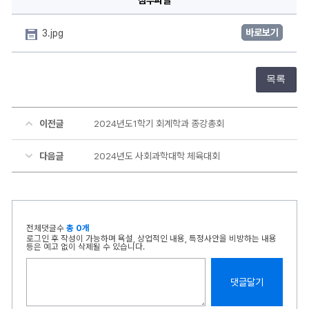
바로보기
3.jpg
목록
이전글
2024년도1학기 회계학과 종강총회
다음글
2024년도 사회과학대학 체육대회
전체댓글수
총 0개
로그인 후 작성이 가능하며 욕설, 상업적인 내용, 특정사안을 비방하는 내용
등은 예고 없이 삭제될 수 있습니다.
댓글달기