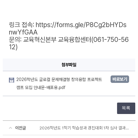
링크 접속: 
https://forms.gle/P8Cg2bHYDs
nwYfGAA
문의: 교육혁신본부 교육융합센터(061-750-56
12)
첨부파일
바로보기
2026학년도 글로컬 문제해결형 창의융합 프로젝트
캠프 모집 안내문-배포용.pdf
목록
이전글
2026학년도 1학기 학습성과 경진대회 1차 심사 결과 안내(인상 깊은 강의 체험 공모전)