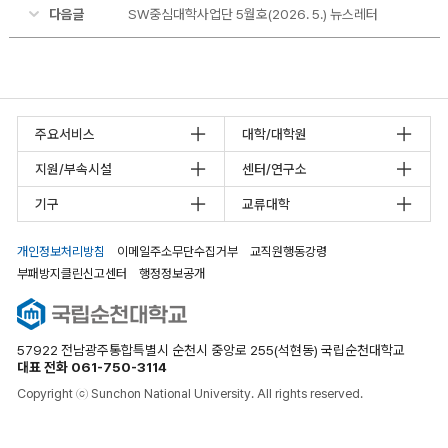
다음글
SW중심대학사업단 5월호(2026. 5.) 뉴스레터
주요서비스
대학/대학원
지원/부속시설
센터/연구소
기구
교류대학
개인정보처리방침
이메일주소무단수집거부
교직원행동강령
부패방지클린신고센터
행정정보공개
57922 전남광주통합특별시 순천시 중앙로 255(석현동) 국립순천대학교
대표 전화 061-750-3114
Copyright ⓒ Sunchon National University. All rights reserved.