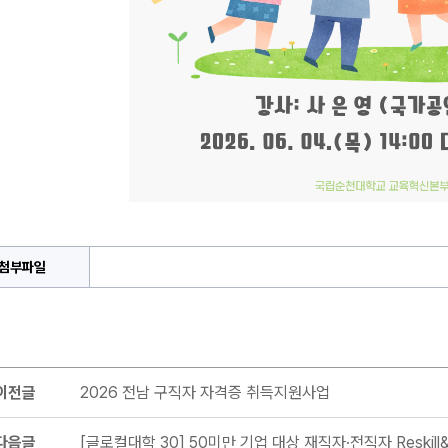
첨부파일
이전글
2026 전남 구직자 자격증 취득지원사업
다음글
[글로컬대학 30] 50미만 기업 대상 재직자·전직자 Reskill