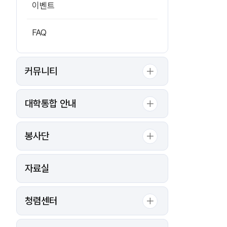
이벤트
FAQ
커뮤니티
대학통합 안내
봉사단
자료실
청렴센터