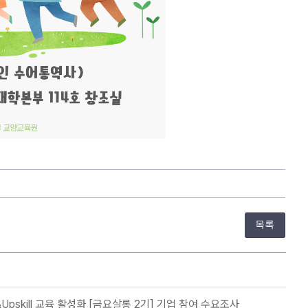
목록
&Upskill 교육 활성화 [금요살롱 2기] 기업 참여 수요조사