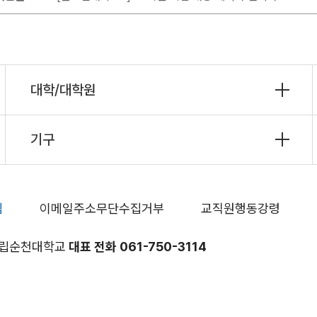
대학/대학원
기구
침
이메일주소무단수집거부
교직원행동강령
 국립순천대학교
대표 전화 061-750-3114