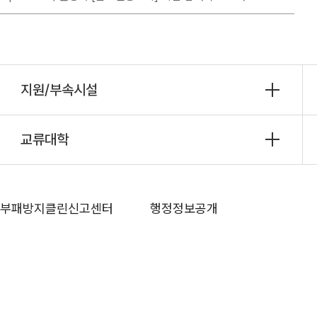
지원/부속시설
교류대학
부패방지클린신고센터
행정정보공개