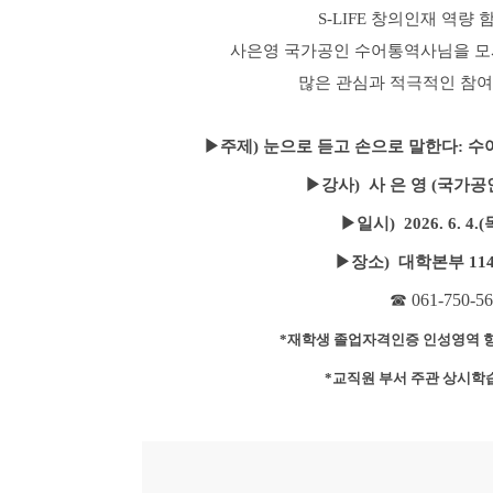
S-LIFE 창의인재 역량
사은영 국가공인 수어통역사님을 모
많은 관심과 적극적인 참여
▶주제) 눈으로 듣고 손으로 말한다: 
▶강사)  사 은 영
 (국가공
▶일시)  2026. 6. 4.(
▶장소)  대학본부 11
☎ 061-750-56
*재학생 
졸업자격인증 
인성영역 향
*교직원 부서 주관 상시학습