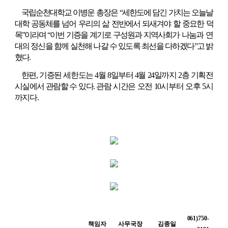
국립순천대학교 이병운 총장은 “세한도에 담긴 가치는 오늘날 
대학 공동체를 넘어 우리의 삶 전반에서 되새겨야 할 중요한 덕
목”이라며 “이번 기증을 계기로 구성원과 지역사회가
나눔과 연
대의 정신을 함께 실천해 나갈 수 있도록 최선을 다하겠다”고 밝
혔다.
한편, 기증된 세한도는 4월 8일부터 4월 24일까지 2층 기획전
시실에서 관람할 수 있다. 
관람 시간은 오전 10시부터 오후 5시
까지다.
061)750-
책임자
사무국장 
김종일