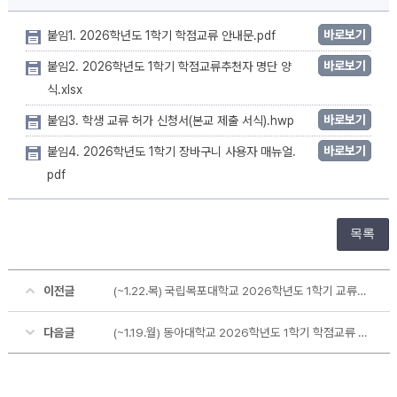
바로보기
붙임1. 2026학년도 1학기 학점교류 안내문.pdf
바로보기
붙임2. 2026학년도 1학기 학점교류추천자 명단 양
식.xlsx
바로보기
붙임3. 학생 교류 허가 신청서(본교 제출 서식).hwp
바로보기
붙임4. 2026학년도 1학기 장바구니 사용자 매뉴얼.
pdf
목록
이전글
(~1.22.목) 국립목포대학교 2026학년도 1학기 교류학생 수학 안내
다음글
(~1.19.월) 동아대학교 2026학년도 1학기 학점교류 수학 안내