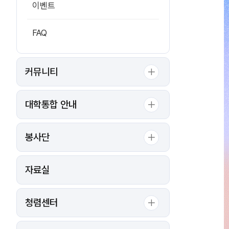
이벤트
FAQ
커뮤니티
대학통합 안내
봉사단
자료실
청렴센터