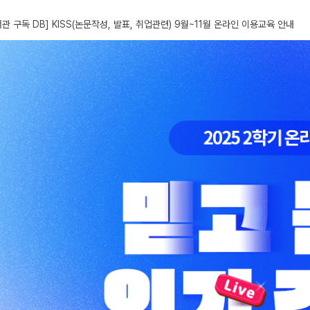
서관 구독 DB] KISS(논문작성, 발표, 취업관련) 9월~11월 온라인 이용교육 안내