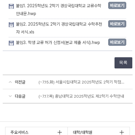
바로보기
붙임1. 2025학년도 2학기 경상국립대학교 교류수학
안내문.hwp
바로보기
붙임2. 2025학년도 2학기 경상국립대학교 수학추천
자 서식.xls
바로보기
붙임3. 학생 교류 허가 신청서(본교 제출 서식).hwp
목록
이전글
(~7.15.화) 서울시립대학교 2025학년도 2학기 학점교류 수학안내
다음글
(~7.17.목) 충남대학교 2025학년도 제2학기 수학안내
주요서비스
대학/대학원