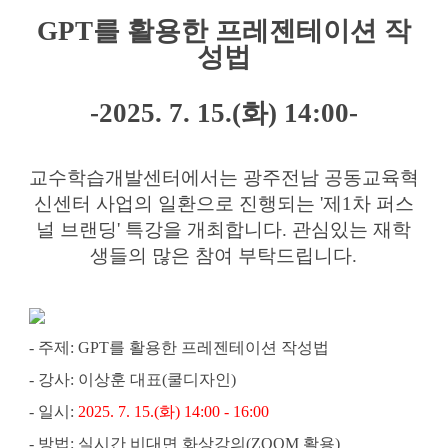
개
GPT를 활용한 프레젠테이션 작
최
안
성법
내
에
대
한
-2025. 7. 15.(화) 14:00-
상
세
정
보
교수학습개발센터에서는 광주전남 공동교육혁
신센터 사업의 일환으로 진행되는 '제1차 퍼스
널 브랜딩' 
특강을 개최합니다. 관심있는 재학
생들의 많은 참여 부탁드립니다.
- 주제: GPT를 활용한 프레젠테이션 작성법
- 강사: 이상훈 대표(쿨디자인)
- 일시:
 2025. 7. 15.(화) 14:00 - 16:00
- 방법: 실시간 비대면 화상강의(ZOOM 활용)