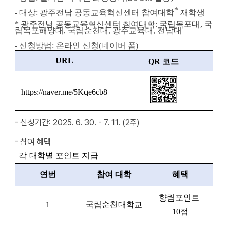
*
- 대상: 광주전남 공동교육혁신센터 참여대학
 재학생
* 광주전남 공동교육혁신센터 참여대학: 국립목포대, 국
립목포해양대, 국립순천대, 광주교육대, 전남대
- 신청방법: 온라인 신청(네이버 폼)
URL
QR 
코드
https://naver.me/5Kqe6cb8
- 신청기간: 2025. 6. 30. - 7. 11. (2주)
- 참여 혜택
  각 대학별 포인트 지급
연번
참여 대학
혜택
향림포인트 
1
국립순천대학교
1
0
점