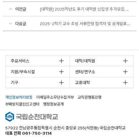
이전글
[대학원] 2025학년도 후기 대학원 신입생 추가모집 안내
다음글
2025-2학기 교수 초빙 서류전형 합격자 및 공개발표심사 일정 공고
주요서비스
대학/대학원
지원/부속시설
센터/연구소
기구
교류대학
개인정보처리방침
이메일주소무단수집거부
교직원행동강령
부패방지클린신고센터
행정정보공개
57922 전남광주통합특별시 순천시 중앙로 255(석현동) 국립순천대학교
대표 전화 061-750-3114