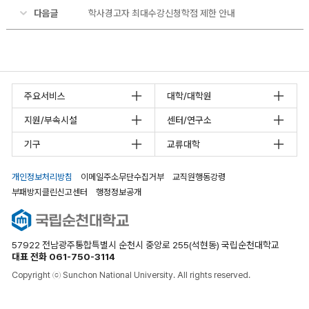
다음글
학사경고자 최대수강신청학점 제한 안내
주요서비스
대학/대학원
지원/부속시설
센터/연구소
기구
교류대학
개인정보처리방침
이메일주소무단수집거부
교직원행동강령
부패방지클린신고센터
행정정보공개
57922 전남광주통합특별시 순천시 중앙로 255(석현동) 국립순천대학교
대표 전화 061-750-3114
Copyright ⓒ Sunchon National University. All rights reserved.