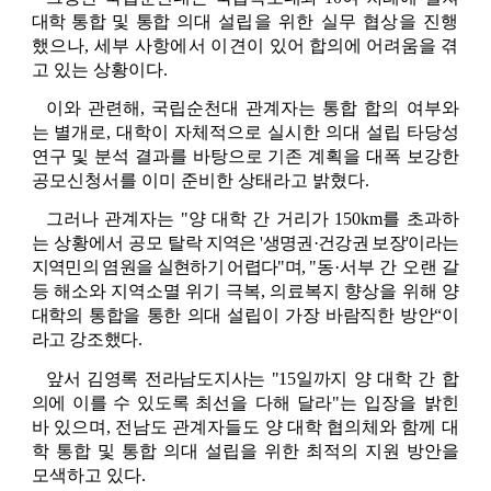
대학 통합 및 통합 
의대 설립을 위한 실무 협상을 진행
했으나, 세부 사항에서 이견이 있어
합의에 어려움을 겪
고 있는 상황이다
.
이와 관련해
, 
국립순천대 관계자는 통합 합의 여부와
는 별개로
, 
대학이 자체적으로 실시한 의대 설립 타당성 
연구 및 분석 결과를 바탕으로 기존 계획을 대폭 보강한 
공모신청서를 이미 준비한 상태라고 밝혔다
.
그러나 관계자는 
"
양 대학 간 거리가 
150km
를 초과하
는 상황에서 공모 
탈락 지역은 '생명권·건강권 보장'이라는 
지역민의 염원을 실현하기 어렵다"
며,
"
동
·
서부 간 오랜 갈
등 해소와 지역소멸 위기 극복
, 
의료복지 향상을 위해 
양 
대학의 통합을 통한 의대 설립이 가장 바람직한 방안“이
라고 강조했다.
앞서 김영록 전라남도지사는 "15일까지 양 대학 간 합
의에 이를 수 있도록 
최선을 다해 달라
"
는 입장을 밝힌 
바 있으며
, 
전남도 관계자들도 양 대학 협의체와 함께 대
학 통합 및 통합 의대 설립을 위한 최적의 지원 방안을 
모색하고 있다
. 